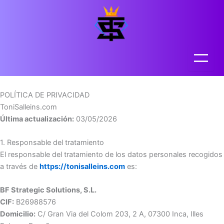
POLÍTICA DE PRIVACIDAD
ToniSalleins.com
Última actualización:
03/05/2026
1. Responsable del tratamiento
El responsable del tratamiento de los datos personales recogidos
a través de
https://tonisalleins.com
es:
BF Strategic Solutions, S.L.
CIF:
B26988576
Domicilio:
C/ Gran Via del Colom 203, 2 A, 07300 Inca, Illes