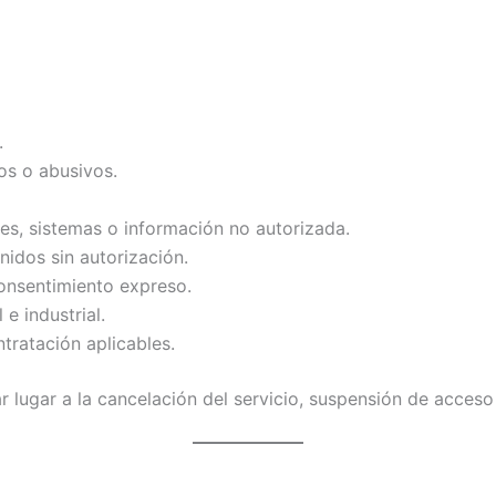
.
tos o abusivos.
es, sistemas o información no autorizada.
nidos sin autorización.
consentimiento expreso.
e industrial.
tratación aplicables.
r lugar a la cancelación del servicio, suspensión de acces