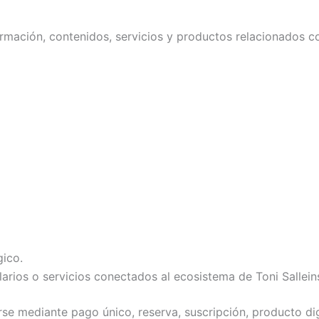
ormación, contenidos, servicios y productos relacionados c
gico.
arios o servicios conectados al ecosistema de Toni Sallein
rse mediante pago único, reserva, suscripción, producto di