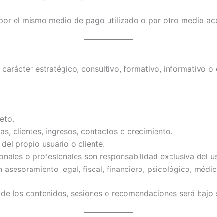
por el mismo medio de pago utilizado o por otro medio aco
n carácter estratégico, consultivo, formativo, informativo
eto.
s, clientes, ingresos, contactos o crecimiento.
el propio usuario o cliente.
sonales o profesionales son responsabilidad exclusiva del us
n asesoramiento legal, fiscal, financiero, psicológico, médi
r de los contenidos, sesiones o recomendaciones será bajo 