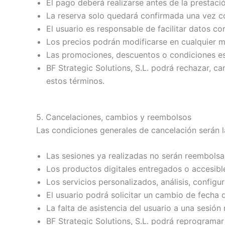
El pago deberá realizarse antes de la prestació
La reserva solo quedará confirmada una vez c
El usuario es responsable de facilitar datos co
Los precios podrán modificarse en cualquier 
Las promociones, descuentos o condiciones esp
BF Strategic Solutions, S.L. podrá rechazar, 
estos términos.
5. Cancelaciones, cambios y reembolsos
Las condiciones generales de cancelación serán la
Las sesiones ya realizadas no serán reembolsa
Los productos digitales entregados o accesible
Los servicios personalizados, análisis, configu
El usuario podrá solicitar un cambio de fecha 
La falta de asistencia del usuario a una sesió
BF Strategic Solutions, S.L. podrá reprogramar