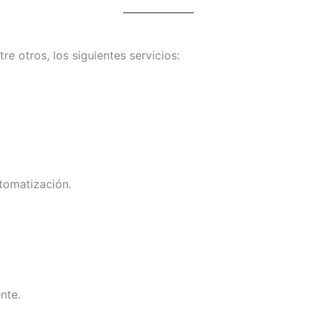
re otros, los siguientes servicios:
tomatización.
nte.