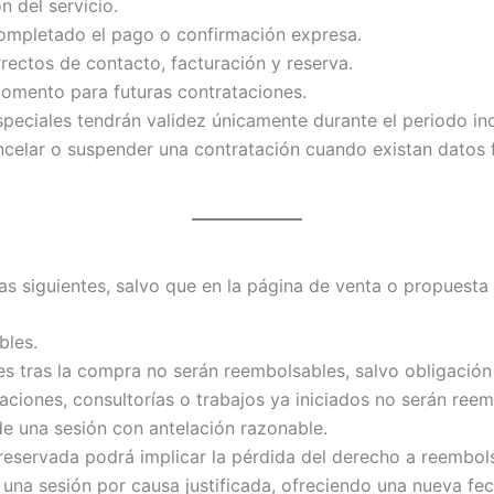
n del servicio.
ompletado el pago o confirmación expresa.
rrectos de contacto, facturación y reserva.
momento para futuras contrataciones.
eciales tendrán validez únicamente durante el periodo in
cancelar o suspender una contratación cuando existan datos
s siguientes, salvo que en la página de venta o propuesta 
bles.
s tras la compra no serán reembolsables, salvo obligación 
raciones, consultorías o trabajos ya iniciados no serán ree
de una sesión con antelación razonable.
n reservada podrá implicar la pérdida del derecho a reembol
 una sesión por causa justificada, ofreciendo una nueva fec