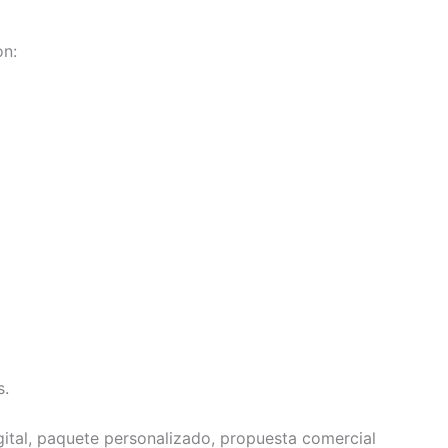
on:
s.
gital, paquete personalizado, propuesta comercial