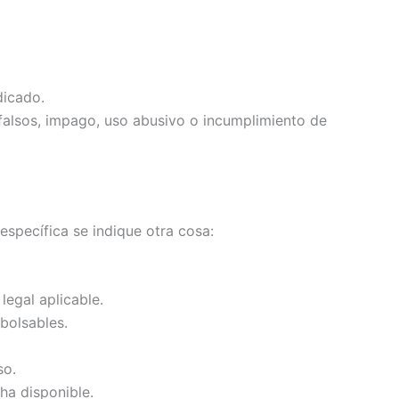
dicado.
 falsos, impago, uso abusivo o incumplimiento de
específica se indique otra cosa:
legal aplicable.
mbolsables.
so.
ha disponible.